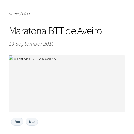
Home
/
Blog
Maratona BTT de Aveiro
19 September 2010
Fun
Mtb